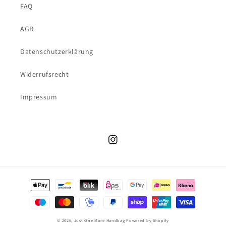
FAQ
AGB
Datenschutzerklärung
Widerrufsrecht
Impressum
Instagram
Zahlungsmethoden
© 2026,
Just One More Handbag
Powered by Shopify