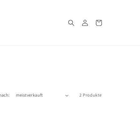
Einloggen
Warenkorb
nach:
2 Produkte