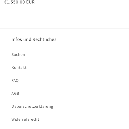
Normaler
€1.550,00 EUR
Preis
Infos und Rechtliches
Suchen
Kontakt
FAQ
AGB
Datenschutzerklärung
Widerrufsrecht